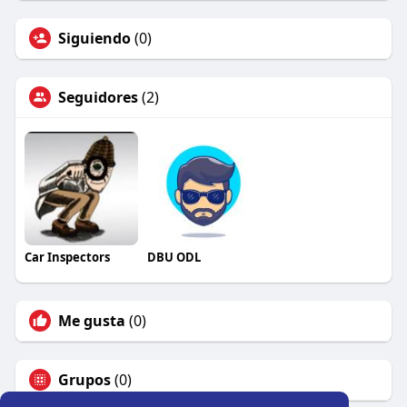
Siguiendo
(0)
Seguidores
(2)
Car Inspectors
DBU ODL
Me gusta
(0)
Grupos
(0)