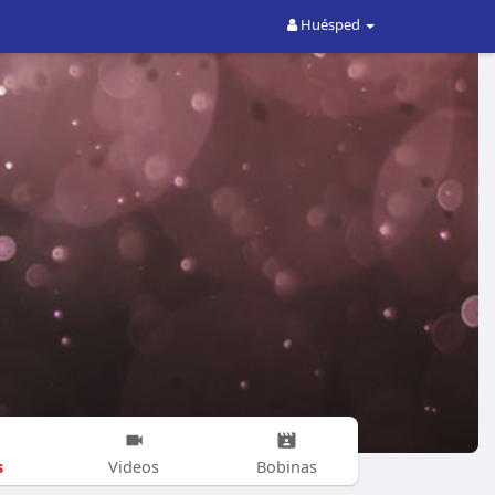
Huésped
s
Videos
Bobinas