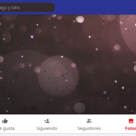
Foto
e gusta
Siguiendo
Seguidores