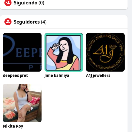
Siguiendo
(0)
Seguidores
(4)
deepees pret
Jime kalmiya
A1J jewellers
Nikita Roy