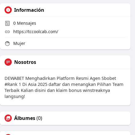
Información
0
Mensajes
https://tccoolcab.com/
Mujer
Nosotros
DEWABET Menghadirkan Platform Resmi Agen Sbobet
#Rank 1 Di Asia 2025 daftar dan menangkan Pilihan Team
Terbaik Kalian disini dan klaim bonus winstreaknya
langsung!
Álbumes
(0)