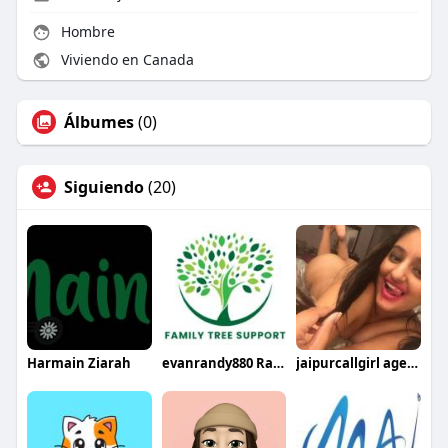
Hombre
Viviendo en Canada
Álbumes
(0)
Siguiendo
(20)
Harmain Ziarah
evanrandy880 Randy
jaipurcallgirl agency