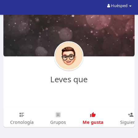
Huésped
Leves que
Me gusta
Cronología
Grupos
Siguien