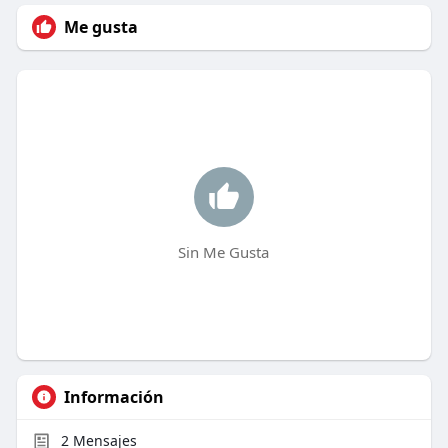
Me gusta
Sin Me Gusta
Información
2
Mensajes