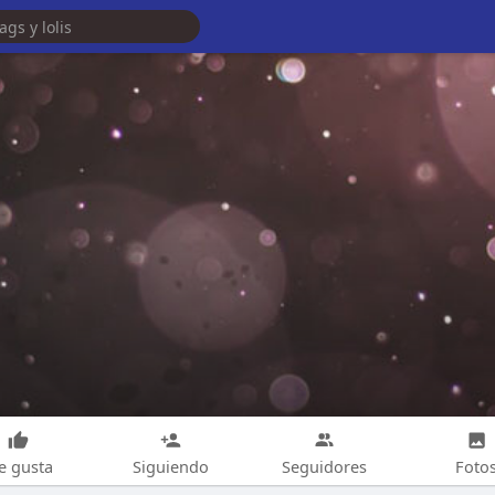
e gusta
Siguiendo
Seguidores
Foto