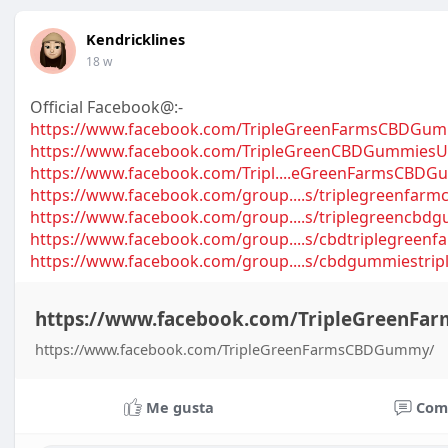
Kendricklines
18 w
Official Facebook@:-
https://www.facebook.com/TripleGreenFarmsCBDGu
https://www.facebook.com/TripleGreenCBDGummiesU
https://www.facebook.com/Tripl....eGreenFarmsCBD
https://www.facebook.com/group....s/triplegreenfarm
https://www.facebook.com/group....s/triplegreencb
https://www.facebook.com/group....s/cbdtriplegreenf
https://www.facebook.com/group....s/cbdgummiestrip
https://www.facebook.com/TripleGreenF
https://www.facebook.com/TripleGreenFarmsCBDGummy/
Me gusta
Com