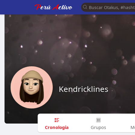
Kendricklines
Cronología
Grupos
M