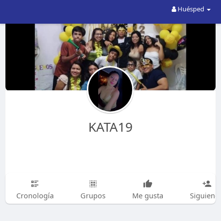
Huésped
KATA19
Cronología
Grupos
Me gusta
Siguiend