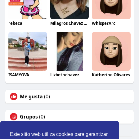
rebeca
Milagros Chavez Cipra
WhisperArc
ISAMYOVA
Lizbethchavez
Katherine Olivares
Me gusta
(0)
Grupos
(0)
Este sitio web utiliza cookies para garantizar