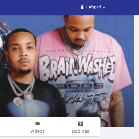
Huésped
s
Videos
Bobinas