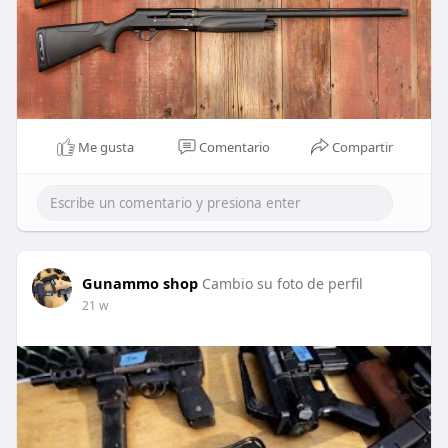
Me gusta
Comentario
Compartir
Gunammo shop
Cambio su foto de perfil
21 w