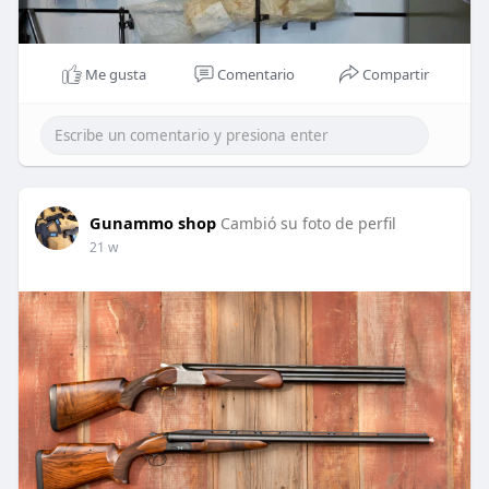
Me gusta
Comentario
Compartir
Gunammo shop
Cambió su foto de perfil
21 w