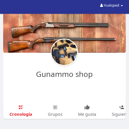
Huésped
Gunammo shop
Cronología
Grupos
Me gusta
Siguien