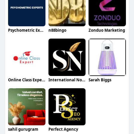
Psychometric Experts
n88bingo
Zonduo Marketing
Online Class Expert
International Notary
Sarah Biggs
sahil gurugram
Perfect Agency