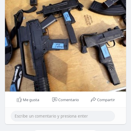
Me gusta
Comentario
Compartir