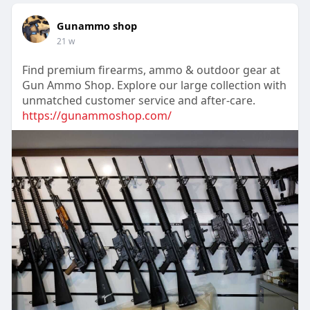
Gunammo shop
21 w
Find premium firearms, ammo & outdoor gear at
Gun Ammo Shop. Explore our large collection with
unmatched customer service and after-care.
https://gunammoshop.com/