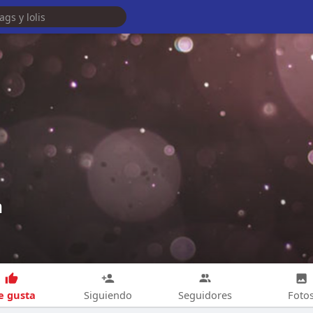
m
 gusta
Siguiendo
Seguidores
Foto