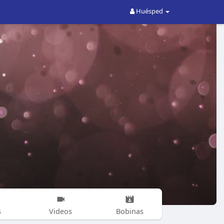
Huésped
s
Videos
Bobinas