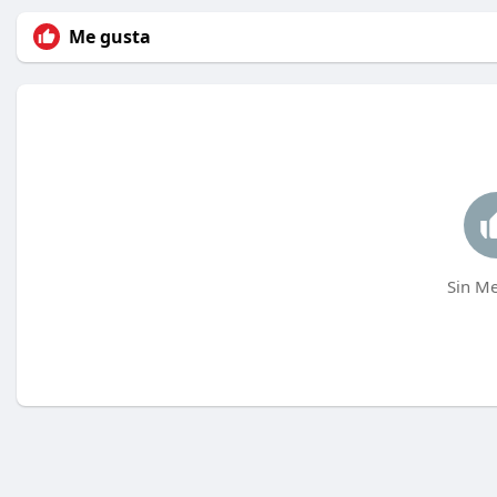
Me gusta
Sin Me