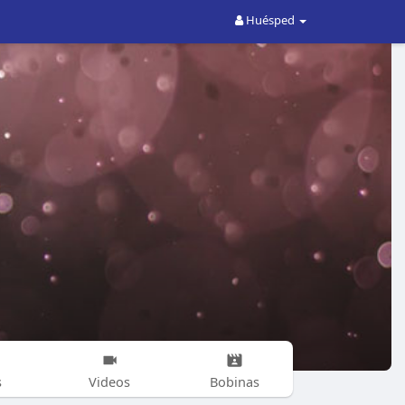
Huésped
s
Videos
Bobinas