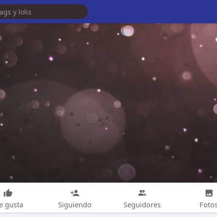
e gusta
Siguiendo
Seguidores
Foto