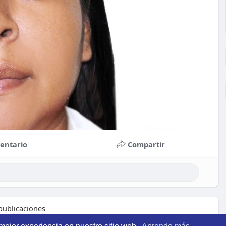
entario
Compartir
ublicaciones