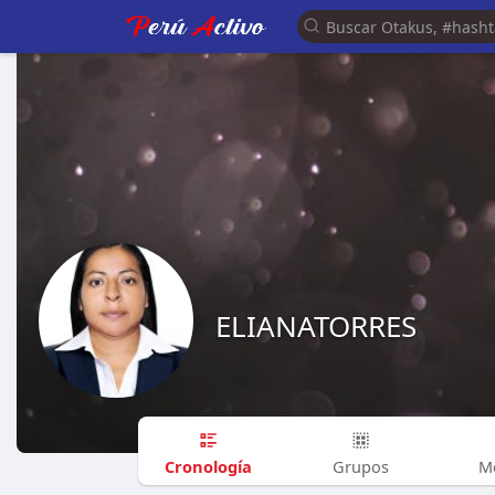
ELIANATORRES
Cronología
Grupos
M