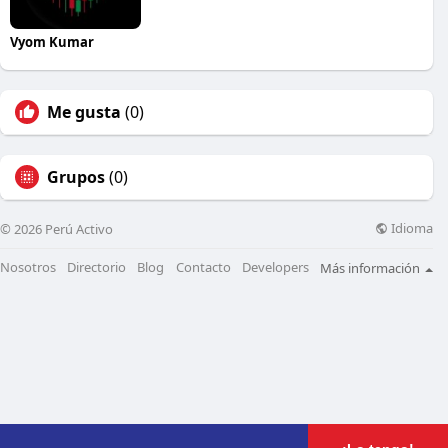
Vyom Kumar
Me gusta
(0)
Grupos
(0)
Idioma
© 2026 Perú Activo
Nosotros
Directorio
Blog
Contacto
Developers
Más información