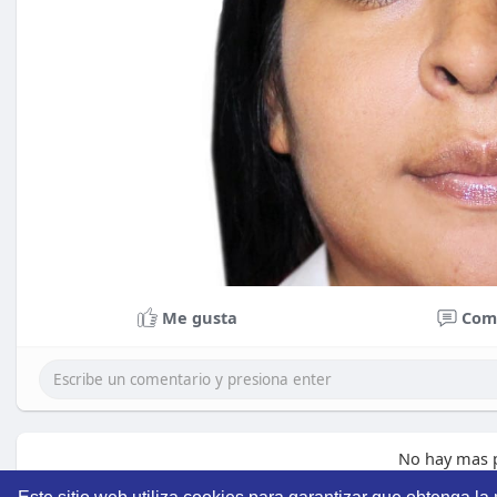
Me gusta
Com
No hay mas p