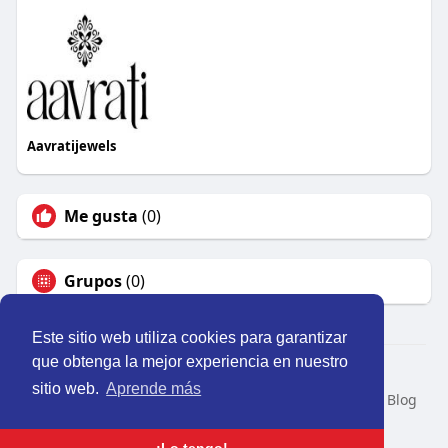
Aavratijewels
Me gusta
(0)
Grupos
(0)
Este sitio web utiliza cookies para garantizar
que obtenga la mejor experiencia en nuestro
© 2026 Perú Activo
sitio web.
Aprende más
Inicio
Nosotros
Contacto
Política
Condiciones
Blog
Developers
Idioma