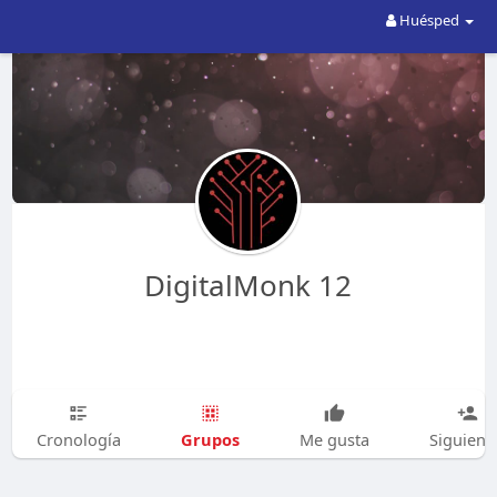
Huésped
DigitalMonk 12
Grupos
Cronología
Me gusta
Siguien