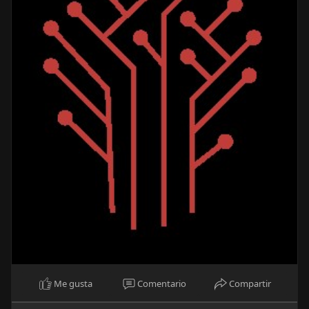
Me gusta
Comentario
Compartir