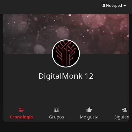
Huésped
DigitalMonk 12
Cronología
Grupos
Me gusta
Siguien