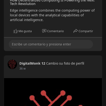
How Decentralized Computing Is Powering the Next
Tech Revolution
Edge intelligence combines the computing power of
local devices with the analytical capabilities of
artificial intelligence.
Me gusta
Comentario
Compartir
DigitalMonk 12
Cambio su foto de perfil
36 w