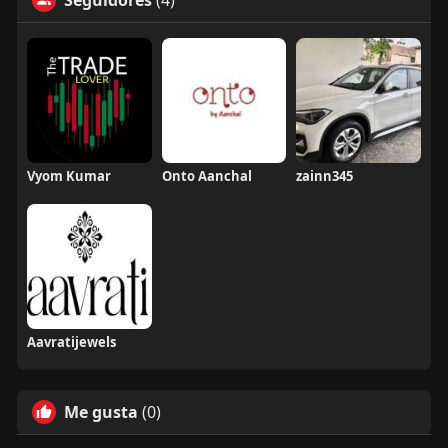
Seguidores
(4)
Vyom Kumar
Onto Aanchal
zainn345
Aavratijewels
Me gusta
(0)