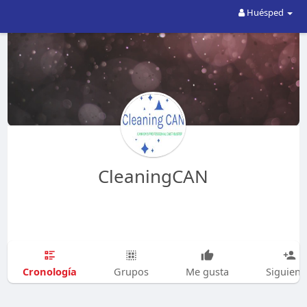
Huésped
CleaningCAN
Cronología
Grupos
Me gusta
Siguien