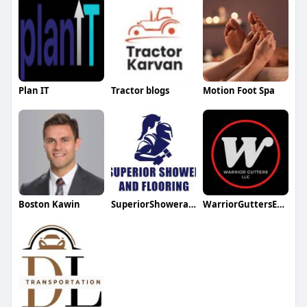
Plan IT
Tractor blogs
Motion Foot Spa
Boston Kawin
SuperiorShowerandFlooring
WarriorGuttersEnterpriseLLC