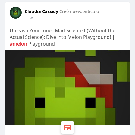
Claudia Cassidy
Creó nuevo artículo
11 w
Unleash Your Inner Mad Scientist (Without the
Actual Science): Dive into Melon Playground! |
#melon
Playground