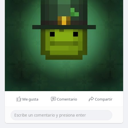
Me gusta
Comentario
Compartir