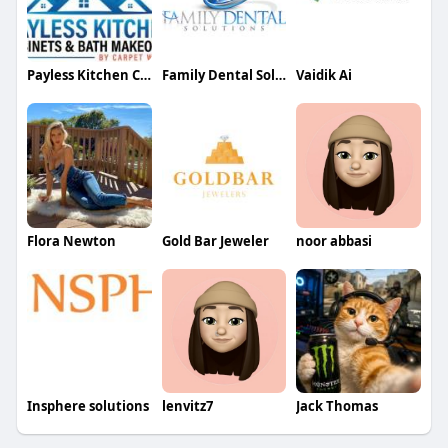
Payless Kitchen Cabinets
Family Dental Solution
Vaidik Ai
Flora Newton
Gold Bar Jeweler
noor abbasi
Insphere solutions
lenvitz7
Jack Thomas