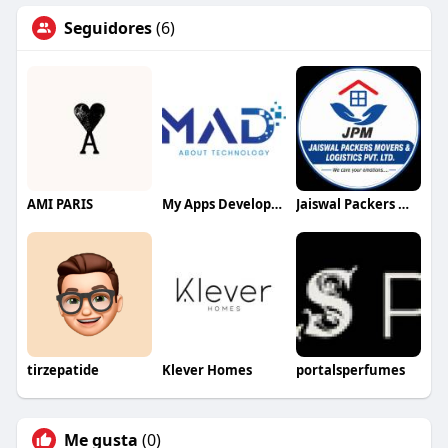
Seguidores
(6)
AMI PARIS
My Apps Development
Jaiswal Packers Movers
tirzepatide
Klever Homes
portalsperfumes
Me gusta
(0)