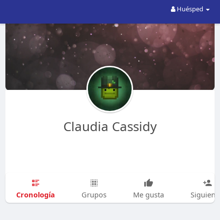
Huésped
Claudia Cassidy
Cronología
Grupos
Me gusta
Siguien