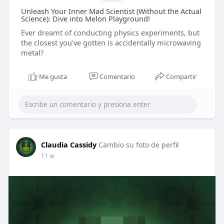
Unleash Your Inner Mad Scientist (Without the Actual
Science): Dive into Melon Playground!
Ever dreamt of conducting physics experiments, but
the closest you've gotten is accidentally microwaving
metal?
Me gusta
Comentario
Compartir
Claudia Cassidy
Cambio su foto de perfil
11 w