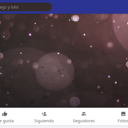
e gusta
Siguiendo
Seguidores
Foto