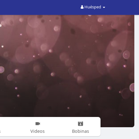
Huésped
s
Videos
Bobinas