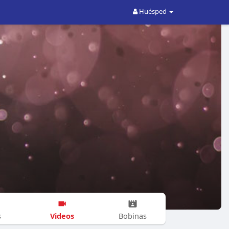
Huésped
Videos
s
Bobinas