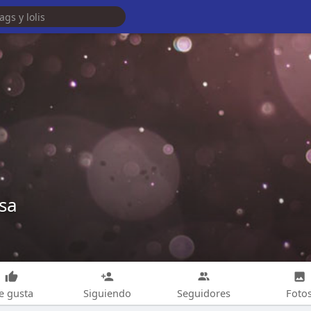
sa
e gusta
Siguiendo
Seguidores
Foto