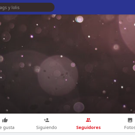
Seguidores
e gusta
Siguiendo
Foto