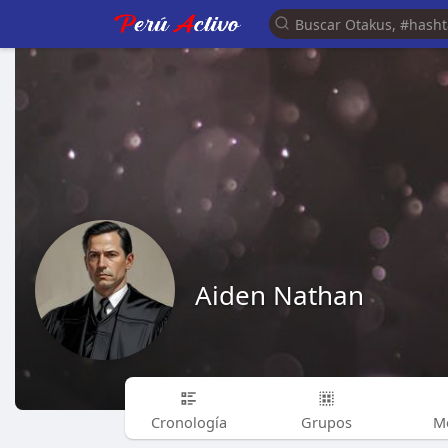
Aiden Nathan
Cronología
Grupos
M