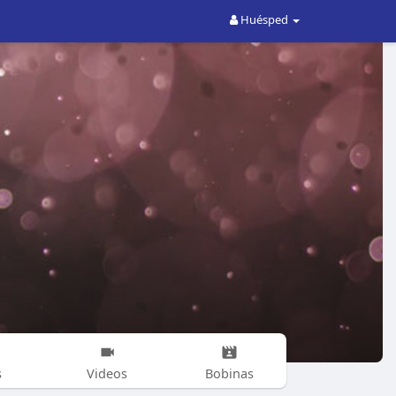
Huésped
s
Videos
Bobinas