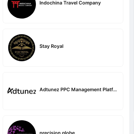
Indochina Travel Company
Stay Royal
Adtunez PPC Management Platform
precision globe