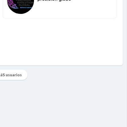
áS usuarios