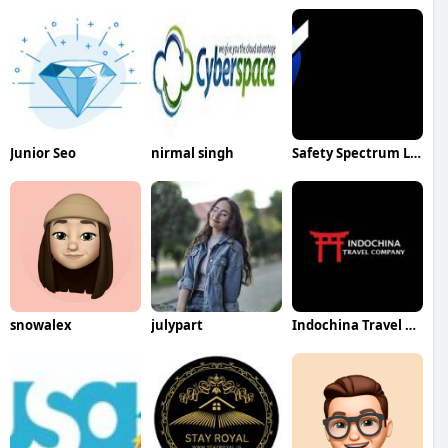
Junior Seo
nirmal singh
Safety Spectrum London
snowalex
julypart
Indochina Travel Company