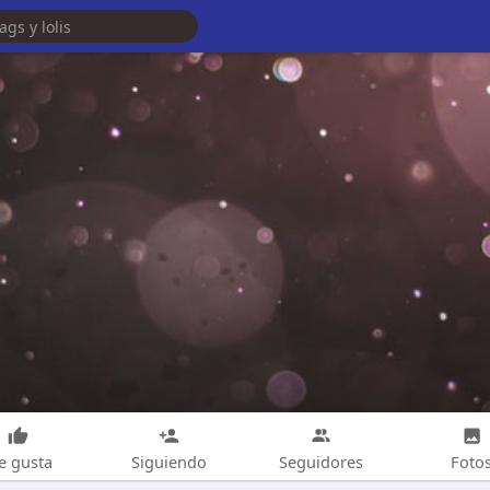
e gusta
Siguiendo
Seguidores
Foto