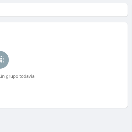
ún grupo todavía