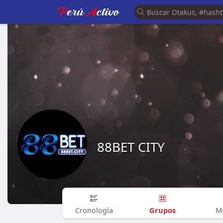
88BET CITY
Grupos
Cronología
M