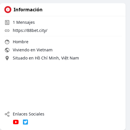
Información
1
Mensajes
https://88bet.city/
Hombre
Viviendo en Vietnam
Situado en Hồ Chí Minh, Việt Nam
Enlaces Sociales