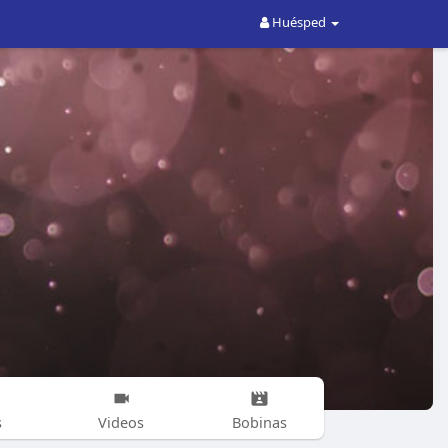
Huésped
s
Videos
Bobinas