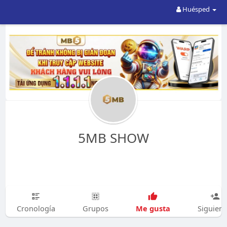
Huésped
5MB SHOW
Me gusta
Cronología
Grupos
Siguien