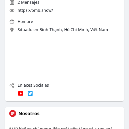
2
Mensajes
https://5mb.show/
Hombre
Situado en Bình Thạnh, Hồ Chí Minh, Việt Nam
Enlaces Sociales
Nosotros
5MB không chỉ mang đến một nền tảng cá cược, mà