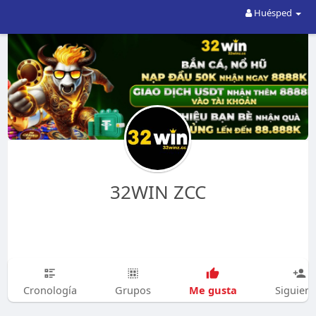
Huésped
32WIN ZCC
Me gusta
Cronología
Grupos
Siguien