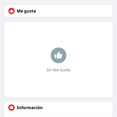
Me gusta
Sin Me Gusta
Información