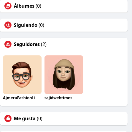
Álbumes
(0)
Siguiendo
(0)
Seguidores
(2)
AjmeraFashionLimited
sajidwebtimes
Me gusta
(0)