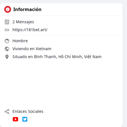
Información
2
Mensajes
https://181bet.art/
Hombre
Viviendo en Vietnam
Situado en Bình Thạnh, Hồ Chí Minh, Việt Nam
Enlaces Sociales