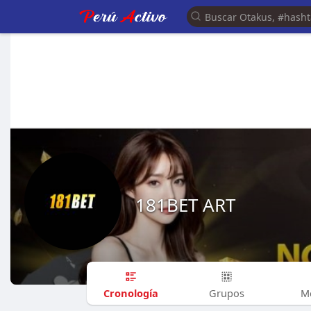
181BET ART
Cronología
Grupos
M