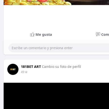
Me gusta
Com
181BET ART
Cambio su foto de perfil
49 w