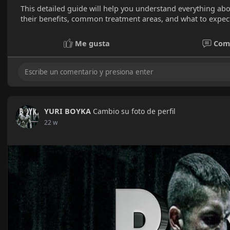
This detailed guide will help you understand everything abo
their benefits, common treatment areas, and what to expect
Me gusta
Com
YURI BOYKA
Cambio su foto de perfil
22 w