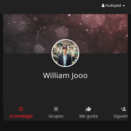
Huésped
William Jooo
Cronología
Grupos
Me gusta
Siguien