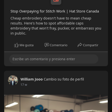
Stop Overpaying for Stitch Work | Hat Store Canada
Cheap embroidery doesn't have to mean cheap
results. Here's how to spot affordable caps
embroidery that won't fray, pucker, or embarrass you
in public.
Me gusta
Comentario
Compartir
William Jooo
Cambio su foto de perfil
17 w