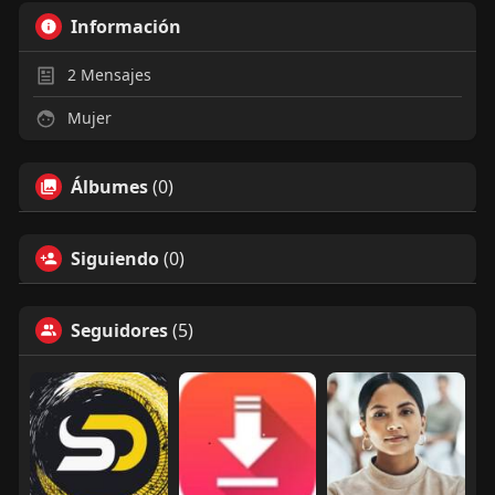
Información
2
Mensajes
Mujer
Álbumes
(0)
Siguiendo
(0)
Seguidores
(5)