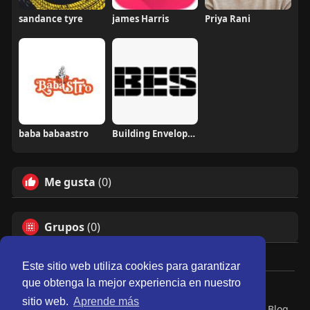
sandance tyre
james Harris
Priya Rani
baba babaastro
Building Envelope System
Me gusta
(0)
Grupos
(0)
Este sitio web utiliza cookies para garantizar
que obtenga la mejor experiencia en nuestro
© 2026 Perú Activo
sitio web.
Aprende más
Inicio
Nosotros
Contacto
Política
Condiciones
Blog