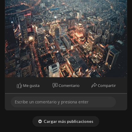
Me gusta
Comentario
Compartir
Cargar más publicaciones