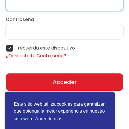
Contraseña
recuerda este dispositivo
¿Olvidaste tu Contraseña?
Acceder
¿No tienes una cuenta?
Registrar
Este sitio web utiliza cookies para garantizar
que obtenga la mejor experiencia en nuestro
sitio web.
Aprende más