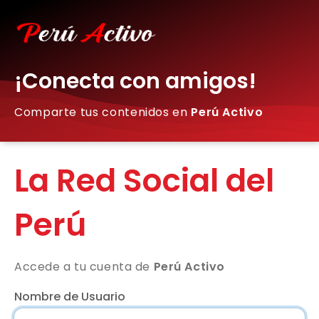
¡Conecta con amigos!
Comparte tus contenidos en
Perú Activo
La Red Social del
Perú
Accede a tu cuenta de
Perú Activo
Nombre de Usuario