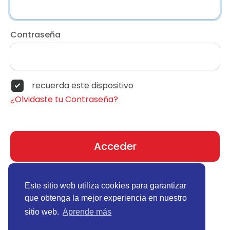
Contraseña
recuerda este dispositivo
¿Olvidaste tu Contraseña?
Acceder
¿No tienes una cuenta?
Registrar
Este sitio web utiliza cookies para garantizar
que obtenga la mejor experiencia en nuestro
sitio web.
Aprende más