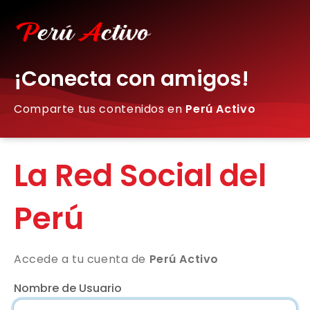
¡Conecta con amigos!
Comparte tus contenidos en
Perú Activo
La Red Social del
Perú
Accede a tu cuenta de
Perú Activo
Nombre de Usuario