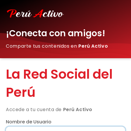
¡Conecta con amigos!
Comparte tus contenidos en
Perú Activo
La Red Social del
Perú
Accede a tu cuenta de
Perú Activo
Nombre de Usuario