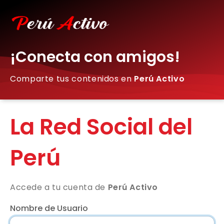
¡Conecta con amigos!
Comparte tus contenidos en
Perú Activo
La Red Social del
Perú
Accede a tu cuenta de
Perú Activo
Nombre de Usuario