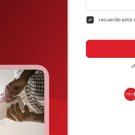
recuerda este d
¿