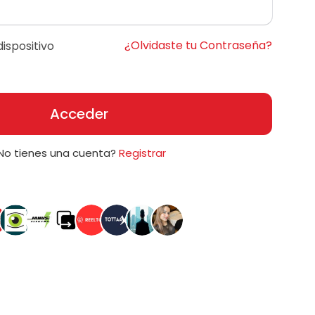
¿Olvidaste tu Contraseña?
ispositivo
Acceder
No tienes una cuenta?
Registrar