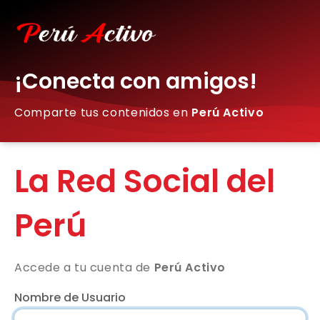
¡Conecta con amigos!
Comparte tus contenidos en
Perú Activo
La Red Social del
Perú
Accede a tu cuenta de
Perú Activo
Nombre de Usuario