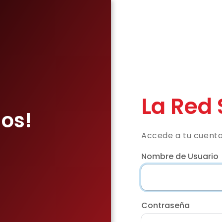
La Red 
os!
Accede a tu cuent
Nombre de Usuario
Contraseña