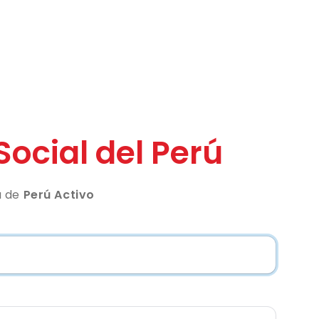
Social del Perú
a de
Perú Activo