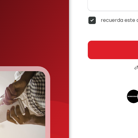
recuerda este d
¿