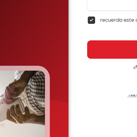
recuerda este d
¿