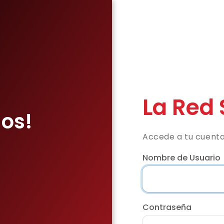
La Red 
os!
Accede a tu cuent
Nombre de Usuario
Contraseña