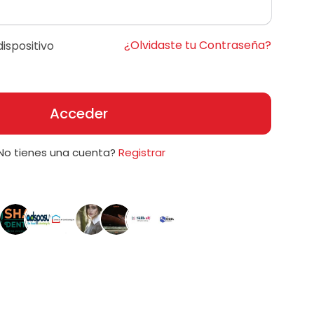
¿Olvidaste tu Contraseña?
ispositivo
Acceder
No tienes una cuenta?
Registrar