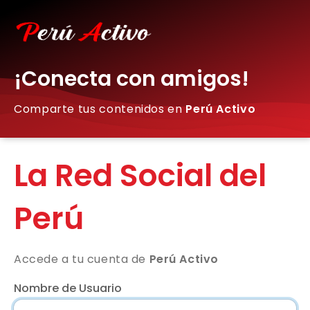
¡Conecta con amigos!
Comparte tus contenidos en
Perú Activo
La Red Social del
Perú
Accede a tu cuenta de
Perú Activo
Nombre de Usuario