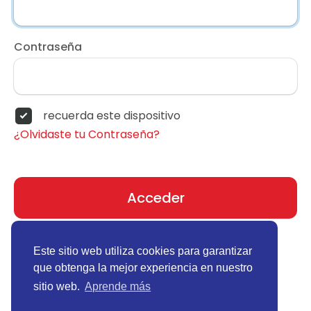
Contraseña
recuerda este dispositivo
¿Olvidaste tu Contraseña?
Acceder
¿No tienes una cuenta?
Registrar
Este sitio web utiliza cookies para garantizar
que obtenga la mejor experiencia en nuestro
sitio web.
Aprende más