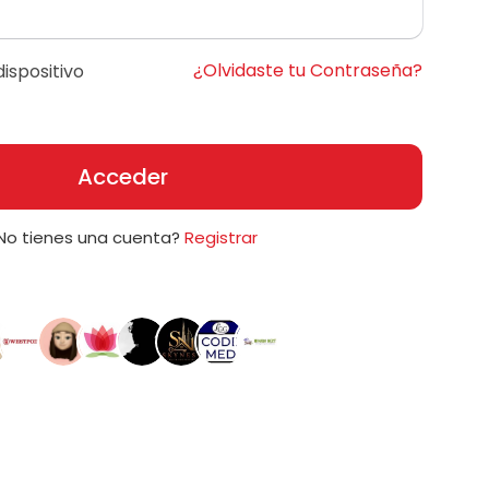
¿Olvidaste tu Contraseña?
ispositivo
Acceder
No tienes una cuenta?
Registrar