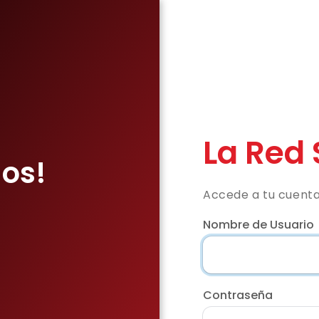
La Red 
os!
Accede a tu cuent
Nombre de Usuario
Contraseña