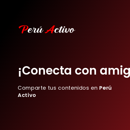
¡Conecta con amig
Comparte tus contenidos en
Perú
Activo