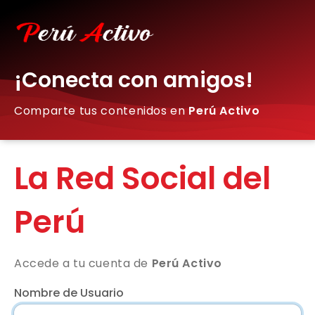
¡Conecta con amigos!
Comparte tus contenidos en
Perú Activo
La Red Social del
Perú
Accede a tu cuenta de
Perú Activo
Nombre de Usuario