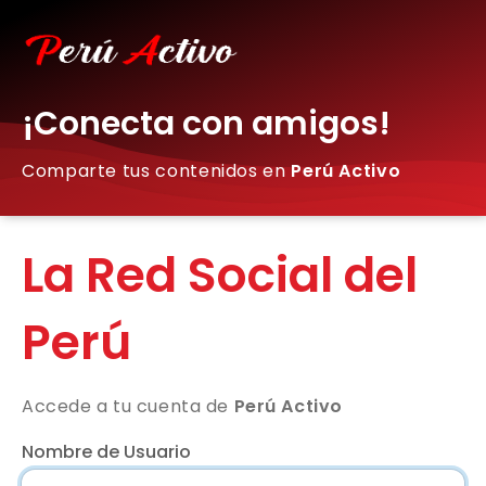
¡Conecta con amigos!
Comparte tus contenidos en
Perú Activo
La Red Social del
Perú
Accede a tu cuenta de
Perú Activo
Nombre de Usuario