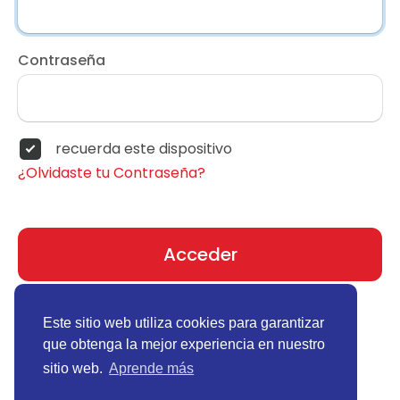
Contraseña
recuerda este dispositivo
¿Olvidaste tu Contraseña?
Acceder
¿No tienes una cuenta?
Registrar
Este sitio web utiliza cookies para garantizar
que obtenga la mejor experiencia en nuestro
sitio web.
Aprende más