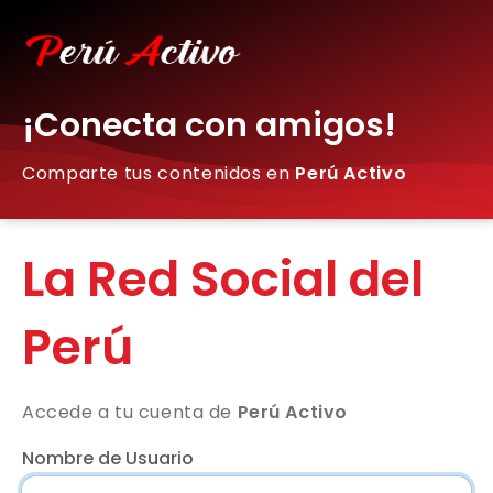
¡Conecta con amigos!
Comparte tus contenidos en
Perú Activo
La Red Social del
Perú
Accede a tu cuenta de
Perú Activo
Nombre de Usuario