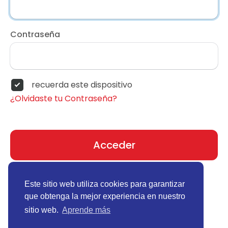
Contraseña
recuerda este dispositivo
¿Olvidaste tu Contraseña?
Acceder
¿No tienes una cuenta?
Registrar
Este sitio web utiliza cookies para garantizar
que obtenga la mejor experiencia en nuestro
sitio web.
Aprende más