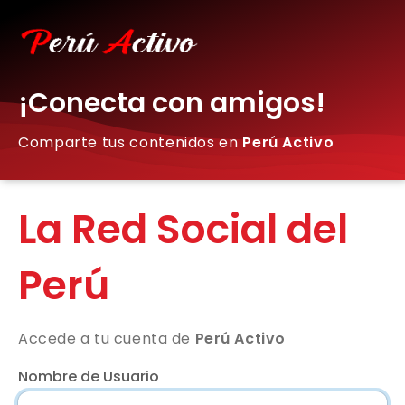
¡Conecta con amigos!
Comparte tus contenidos en
Perú Activo
La Red Social del
Perú
Accede a tu cuenta de
Perú Activo
Nombre de Usuario