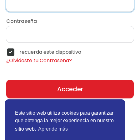
Contraseña
recuerda este dispositivo
¿Olvidaste tu Contraseña?
Acceder
¿No tienes una cuenta?
Registrar
Este sitio web utiliza cookies para garantizar
que obtenga la mejor experiencia en nuestro
sitio web.
Aprende más