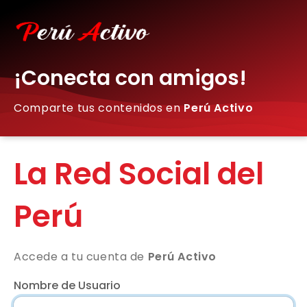
¡Conecta con amigos!
Comparte tus contenidos en
Perú Activo
La Red Social del
Perú
Accede a tu cuenta de
Perú Activo
Nombre de Usuario