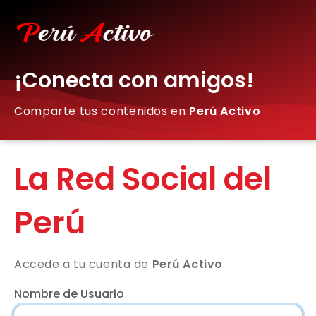
¡Conecta con amigos!
Comparte tus contenidos en
Perú Activo
La Red Social del
Perú
Accede a tu cuenta de
Perú Activo
Nombre de Usuario