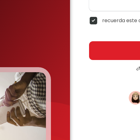
recuerda este d
¿