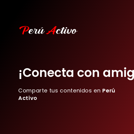
¡Conecta con amig
Comparte tus contenidos en
Perú
Activo