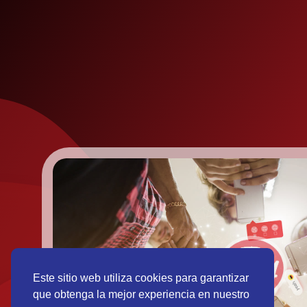
Este sitio web utiliza cookies para garantizar
que obtenga la mejor experiencia en nuestro