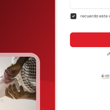
recuerda este d
¿