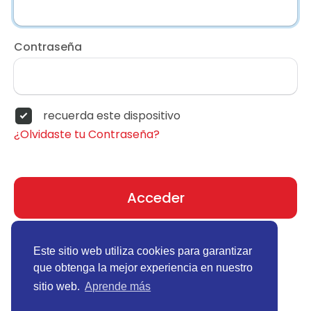
Contraseña
recuerda este dispositivo
¿Olvidaste tu Contraseña?
Acceder
¿No tienes una cuenta?
Registrar
Este sitio web utiliza cookies para garantizar
que obtenga la mejor experiencia en nuestro
sitio web.
Aprende más