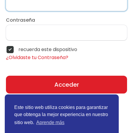
Contraseña
recuerda este dispositivo
¿Olvidaste tu Contraseña?
Acceder
¿No tienes una cuenta?
Registrar
Este sitio web utiliza cookies para garantizar
que obtenga la mejor experiencia en nuestro
sitio web.
Aprende más