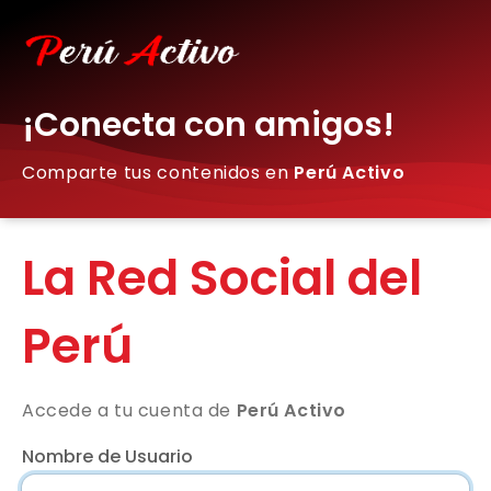
¡Conecta con amigos!
Comparte tus contenidos en
Perú Activo
La Red Social del
Perú
Accede a tu cuenta de
Perú Activo
Nombre de Usuario