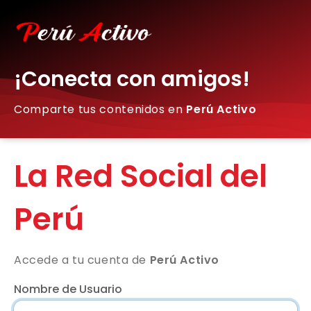
¡Conecta con amigos!
Comparte tus contenidos en
Perú Activo
La Red Social del
Perú
Accede a tu cuenta de
Perú Activo
Nombre de Usuario